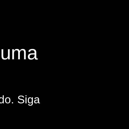
s uma
do. Siga