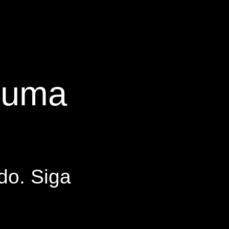
s uma
do. Siga