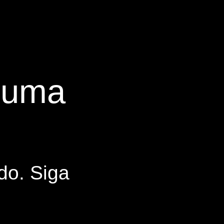
s uma
do. Siga