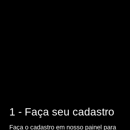
1 - Faça seu cadastro
Faça o cadastro em nosso painel para