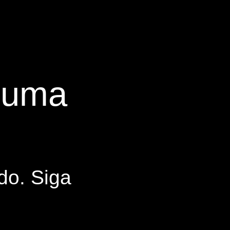
s uma
do. Siga