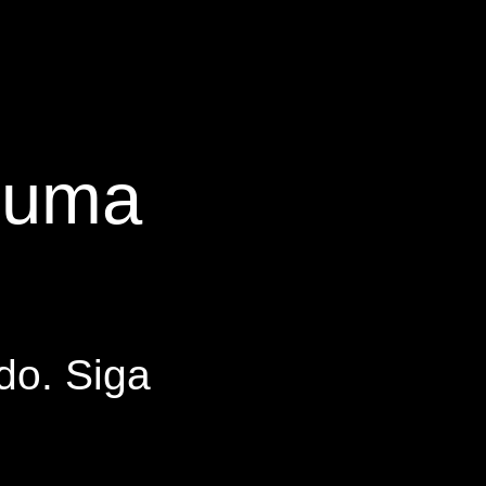
s uma
do. Siga