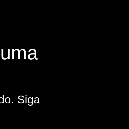
s uma
do. Siga