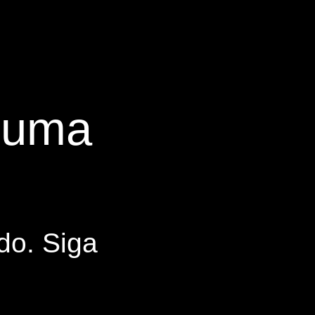
s uma
do. Siga